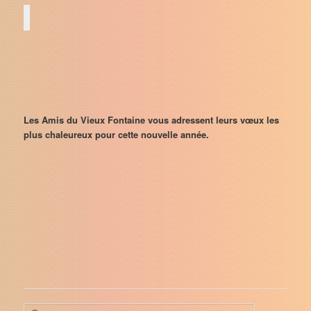
Les Amis du Vieux Fontaine vous adressent leurs vœux les
plus chaleureux pour cette nouvelle année.
R