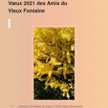
Vœux 2021 des Amis du
Vieux Fontaine
Automne à Fontaine-lès-Dijon (Cliché Éliane Martinand)