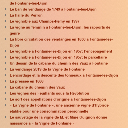
de Fontaine-lès-Dijon
Le ban de vendange de 1749 à Fontaine-lès-Dijon
La halle du Perron
Le vignoble aux Champs-Rémy en 1997
La vigne au féminin à Fontaine-lès-Dijon: les rapports de
genre
La libre circulation des vendanges en 1850 à Fontaine-lès-
Dijon
Le vignoble à Fontaine-lès-Dijon en 1957: l’encépagement
Le vignoble à Fontaine-lès-Dijon en 1957: le parcellaire
Un dessin de la cabane du chemin des Vaux à Fontaine
La vendange 2019 de la Vigne de Fontaine
L’encordage et la descente des tonneaux à Fontaine-lès-Dijon
La pressée en 1888
La cabane du chemin des Vaux
Les vignes des Feuillants sous la Révolution
Le sort des appellations d’origine à Fontaine-lès-Dijon
« La Vigne de Fontaine », une ancienne vigne d’hybride
établie pour une consommation personnelle
Le sauvetage de la vigne de M. et Mme Guignon donne
naissance à « la Vigne de Fontaine »