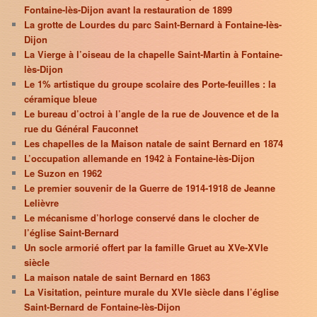
Fontaine-lès-Dijon avant la restauration de 1899
La grotte de Lourdes du parc Saint-Bernard à Fontaine-lès-
Dijon
La Vierge à l’oiseau de la chapelle Saint-Martin à Fontaine-
lès-Dijon
Le 1% artistique du groupe scolaire des Porte-feuilles : la
céramique bleue
Le bureau d’octroi à l’angle de la rue de Jouvence et de la
rue du Général Fauconnet
Les chapelles de la Maison natale de saint Bernard en 1874
L’occupation allemande en 1942 à Fontaine-lès-Dijon
Le Suzon en 1962
Le premier souvenir de la Guerre de 1914-1918 de Jeanne
Lelièvre
Le mécanisme d’horloge conservé dans le clocher de
l’église Saint-Bernard
Un socle armorié offert par la famille Gruet au XVe-XVIe
siècle
La maison natale de saint Bernard en 1863
La Visitation, peinture murale du XVIe siècle dans l’église
Saint-Bernard de Fontaine-lès-Dijon