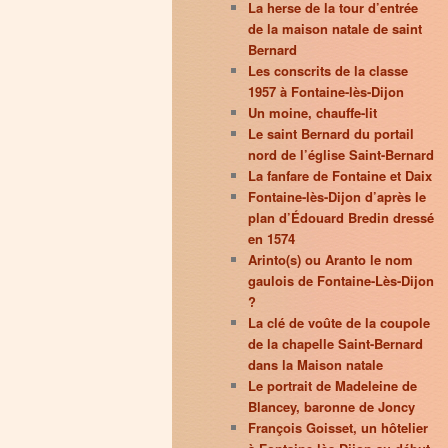
La herse de la tour d’entrée
de la maison natale de saint
Bernard
Les conscrits de la classe
1957 à Fontaine-lès-Dijon
Un moine, chauffe-lit
Le saint Bernard du portail
nord de l’église Saint-Bernard
La fanfare de Fontaine et Daix
Fontaine-lès-Dijon d’après le
plan d’Édouard Bredin dressé
en 1574
Arinto(s) ou Aranto le nom
gaulois de Fontaine-Lès-Dijon
?
La clé de voûte de la coupole
de la chapelle Saint-Bernard
dans la Maison natale
Le portrait de Madeleine de
Blancey, baronne de Joncy
François Goisset, un hôtelier