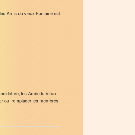
 des Amis du vieux Fontaine est
andidature, les Amis du Vieux
uler ou remplacer les membres