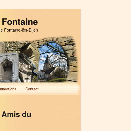
 Fontaine
de Fontaine-lès-Dijon
nimations
Contact
 Amis du