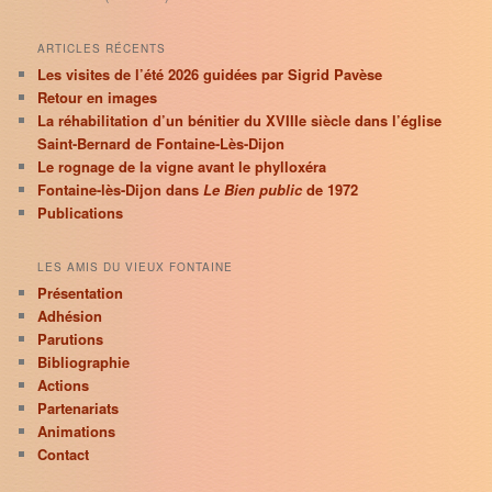
ARTICLES RÉCENTS
Les visites de l’été 2026 guidées par Sigrid Pavèse
Retour en images
La réhabilitation d’un bénitier du XVIIIe siècle dans l’église
Saint-Bernard de Fontaine-Lès-Dijon
Le rognage de la vigne avant le phylloxéra
Fontaine-lès-Dijon dans
Le Bien public
de 1972
Publications
LES AMIS DU VIEUX FONTAINE
Présentation
Adhésion
Parutions
Bibliographie
Actions
Partenariats
Animations
Contact