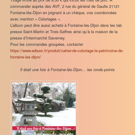
commander auprès des AVF, 2 rue du général de Gaulle 21121
Fontaine-lès-Dijon en joignant à un chèque, vos coordonnées
avec mention « Coloriages ».
L’album peut être aussi acheté à Fontaine-lès-Dijon dans les tab
presse Saint-Martin et Trois-Saffres ainsi qu’à la maison de la
presse d’Intermarché Saverney.
Pour les commandes groupées, contacter
https://www.edisen.fr/produit/cahier-de-coloriage-le-patrimoine-de-
fonraine-les-dijon/
Il était une fois à Fontaine-lès-Dijon… les ronds-points