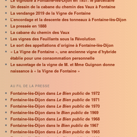
Le vignoble à Fontaine-lès-Dijon en 1957: le parcellaire
Un dessin de la cabane du chemin des Vaux à Fontaine
La vendange 2019 de la Vigne de Fontaine
L’encordage et la descente des tonneaux à Fontaine-lès-Dijon
La pressée en 1888
La cabane du chemin des Vaux
Les vignes des Feuillants sous la Révolution
Le sort des appellations d’origine à Fontaine-lès-Dijon
« La Vigne de Fontaine », une ancienne vigne d’hybride
établie pour une consommation personnelle
Le sauvetage de la vigne de M. et Mme Guignon donne
naissance à « la Vigne de Fontaine »
AU FIL DE LA PRESSE
Fontaine-lès-Dijon dans
Le Bien public
de 1972
Fontaine-lès-Dijon dans
Le Bien public
de 1971
Fontaine-lès-Dijon dans
Le Bien public
de 1970
Fontaine-lès-Dijon dans le
Bien public
de 1969
Fontaine-lès-Dijon dans
Le Bien public
de 1968
Fontaine-lès-Dijon dans le
Bien public
de 1967
Fontaine-lès-Dijon dans
Le Bien public
de 1965