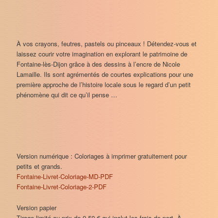
À vos crayons, feutres, pastels ou pinceaux ! Détendez-vous et
laissez courir votre imagination en explorant le patrimoine de
Fontaine-lès-Dijon grâce à des dessins à l’encre de Nicole
Lamaille. Ils sont agrémentés de courtes explications pour une
première approche de l’histoire locale sous le regard d’un petit
phénomène qui dit ce qu’il pense …
Version numérique : Coloriages à imprimer gratuitement pour
petits et grands.
Fontaine-Livret-Coloriage-MD-PDF
Fontaine-Livret-Coloriage-2-PDF
Version papier
Tirage limité au prix de 9,50 € qui inclut les frais de port. À