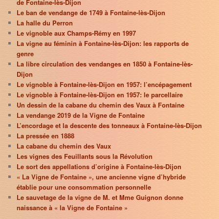
de Fontaine-lès-Dijon
Le ban de vendange de 1749 à Fontaine-lès-Dijon
La halle du Perron
Le vignoble aux Champs-Rémy en 1997
La vigne au féminin à Fontaine-lès-Dijon: les rapports de
genre
La libre circulation des vendanges en 1850 à Fontaine-lès-
Dijon
Le vignoble à Fontaine-lès-Dijon en 1957: l’encépagement
Le vignoble à Fontaine-lès-Dijon en 1957: le parcellaire
Un dessin de la cabane du chemin des Vaux à Fontaine
La vendange 2019 de la Vigne de Fontaine
L’encordage et la descente des tonneaux à Fontaine-lès-Dijon
La pressée en 1888
La cabane du chemin des Vaux
Les vignes des Feuillants sous la Révolution
Le sort des appellations d’origine à Fontaine-lès-Dijon
« La Vigne de Fontaine », une ancienne vigne d’hybride
établie pour une consommation personnelle
Le sauvetage de la vigne de M. et Mme Guignon donne
naissance à « la Vigne de Fontaine »