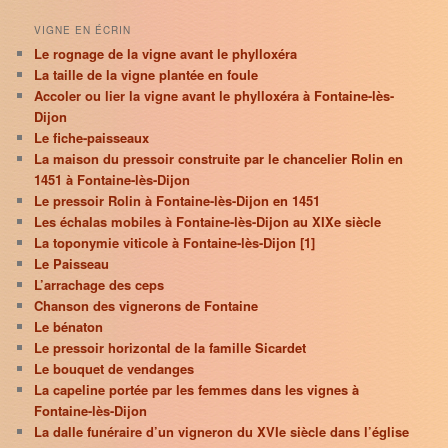
VIGNE EN ÉCRIN
Le rognage de la vigne avant le phylloxéra
La taille de la vigne plantée en foule
Accoler ou lier la vigne avant le phylloxéra à Fontaine-lès-
Dijon
Le fiche-paisseaux
La maison du pressoir construite par le chancelier Rolin en
1451 à Fontaine-lès-Dijon
Le pressoir Rolin à Fontaine-lès-Dijon en 1451
Les échalas mobiles à Fontaine-lès-Dijon au XIXe siècle
La toponymie viticole à Fontaine-lès-Dijon [1]
Le Paisseau
L’arrachage des ceps
Chanson des vignerons de Fontaine
Le bénaton
Le pressoir horizontal de la famille Sicardet
Le bouquet de vendanges
La capeline portée par les femmes dans les vignes à
Fontaine-lès-Dijon
La dalle funéraire d’un vigneron du XVIe siècle dans l’église