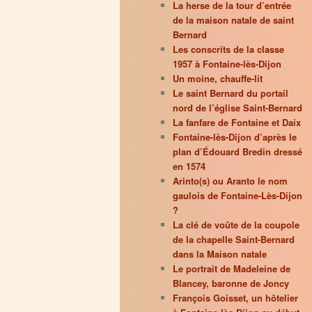
La herse de la tour d’entrée
de la maison natale de saint
Bernard
Les conscrits de la classe
1957 à Fontaine-lès-Dijon
Un moine, chauffe-lit
Le saint Bernard du portail
nord de l’église Saint-Bernard
La fanfare de Fontaine et Daix
Fontaine-lès-Dijon d’après le
plan d’Édouard Bredin dressé
en 1574
Arinto(s) ou Aranto le nom
gaulois de Fontaine-Lès-Dijon
?
La clé de voûte de la coupole
de la chapelle Saint-Bernard
dans la Maison natale
Le portrait de Madeleine de
Blancey, baronne de Joncy
François Goisset, un hôtelier