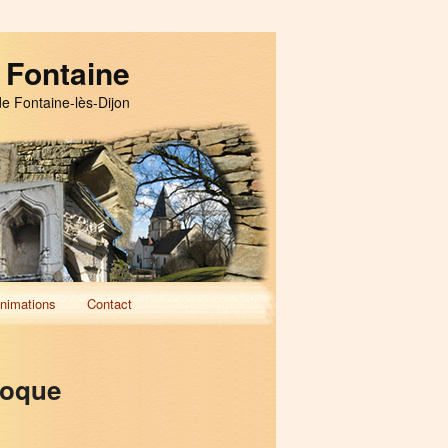
 Fontaine
de Fontaine-lès-Dijon
nimations
Contact
poque