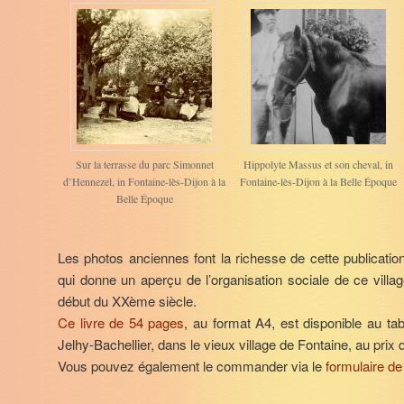
Sur la terrasse du parc Simonnet
Hippolyte Massus et son cheval, in
d’Hennezel, in Fontaine-lès-Dijon à la
Fontaine-lès-Dijon à la Belle Époque
Belle Époque
Les photos anciennes font la richesse de cette publicati
qui donne un aperçu de l’organisation sociale de ce vill
début du XXème siècle.
Ce livre de 54 pages
, au format A4, est disponible au t
Jelhy-Bachellier, dans le vieux village de Fontaine, au prix 
Vous pouvez également le commander via le
formulaire de