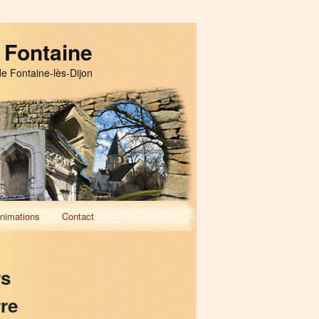
 Fontaine
de Fontaine-lès-Dijon
nimations
Contact
rs
re