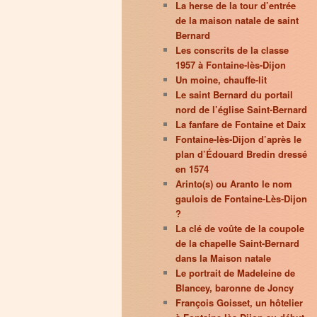
La herse de la tour d’entrée
de la maison natale de saint
Bernard
Les conscrits de la classe
1957 à Fontaine-lès-Dijon
Un moine, chauffe-lit
Le saint Bernard du portail
nord de l’église Saint-Bernard
La fanfare de Fontaine et Daix
Fontaine-lès-Dijon d’après le
plan d’Édouard Bredin dressé
en 1574
Arinto(s) ou Aranto le nom
gaulois de Fontaine-Lès-Dijon
?
La clé de voûte de la coupole
de la chapelle Saint-Bernard
dans la Maison natale
Le portrait de Madeleine de
Blancey, baronne de Joncy
François Goisset, un hôtelier