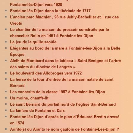
Fontaine-lès-Dijon vers 1920
Fontaine-lès-Dijon dans la tibériade de 1717
L’ancien parc Mugnier , 23 rue Jehly-Bachellier et 1 rue des
Créots
Le chantier de la maison du pressoir construite par le
chancelier Rolin en 1451 à Fontaine-lès-Dijon
Le jeu de la quille saoûle
Élégantes au bord de la mare à Fontaine-lès-Dijon à la Belle
Époque
Aleth de Montbard dans le tableau « Saint Bénigne et l’arbre
des saints du diocèse de Langres ».
Le boulevard des Allobroges vers 1972
La herse de la tour d’entrée de la maison natale de saint
Bernard
Les conscrits de la classe 1957 à Fontaine-lès-Dijon
Un moine, chauffe-lit
Le saint Bernard du portail nord de l’église Saint-Bernard
La fanfare de Fontaine et Daix
Fontaine-lès-Dijon d’après le plan d’Édouard Bredin dressé
en 1574
Arinto(s) ou Aranto le nom gaulois de Fontaine-Lès-Dijon ?