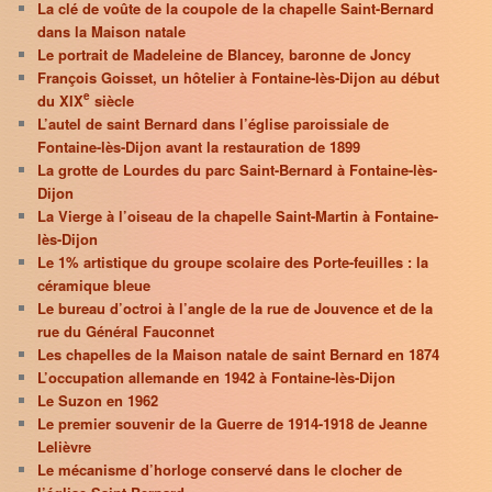
La clé de voûte de la coupole de la chapelle Saint-Bernard
dans la Maison natale
Le portrait de Madeleine de Blancey, baronne de Joncy
François Goisset, un hôtelier à Fontaine-lès-Dijon au début
e
du XIX
siècle
L’autel de saint Bernard dans l’église paroissiale de
Fontaine-lès-Dijon avant la restauration de 1899
La grotte de Lourdes du parc Saint-Bernard à Fontaine-lès-
Dijon
La Vierge à l’oiseau de la chapelle Saint-Martin à Fontaine-
lès-Dijon
Le 1% artistique du groupe scolaire des Porte-feuilles : la
céramique bleue
Le bureau d’octroi à l’angle de la rue de Jouvence et de la
rue du Général Fauconnet
Les chapelles de la Maison natale de saint Bernard en 1874
L’occupation allemande en 1942 à Fontaine-lès-Dijon
Le Suzon en 1962
Le premier souvenir de la Guerre de 1914-1918 de Jeanne
Lelièvre
Le mécanisme d’horloge conservé dans le clocher de