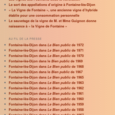
Le sort des appellations d’origine à Fontaine-lès-Dijon
« La Vigne de Fontaine », une ancienne vigne d’hybride
établie pour une consommation personnelle
Le sauvetage de la vigne de M. et Mme Guignon donne
naissance à « la Vigne de Fontaine »
AU FIL DE LA PRESSE
Fontaine-lès-Dijon dans
Le Bien public
de 1972
Fontaine-lès-Dijon dans
Le Bien public
de 1971
Fontaine-lès-Dijon dans
Le Bien public
de 1970
Fontaine-lès-Dijon dans le
Bien public
de 1969
Fontaine-lès-Dijon dans
Le Bien public
de 1968
Fontaine-lès-Dijon dans le
Bien public
de 1967
Fontaine-lès-Dijon dans
Le Bien public
de 1965
Fontaine-lès-Dijon dans
Le Bien public
de 1963
Fontaine-lès-Dijon dans
Le Bien public
de 1962
Fontaine-lès-Dijon dans
Le Bien public
de 1961
Fontaine-lès-Dijon dans
Le Bien public
de 1960
Fontaine-lès-Dijon dans
Le Bien public
de 1959
Fontaine-lès-Dijon dans
Le Bien public
de 1958
Fontaine-lès-Dijon dans
Le Bien public
de 1957