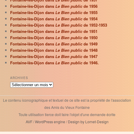
Fontaine-lès-Dijon dans
Le Bien public
de 1956
Fontaine-lès-Dijon dans
Le Bien public
de 1955
Fontaine-lès-Dijon dans
Le Bien public
de 1954
Fontaine-lès-Dijon dans
Le Bien public
de 1952-1953
Fontaine-lès-Dijon dans
Le Bien public
de 1951
Fontaine-lès-Dijon dans
Le Bien public
de 1950
Fontaine-lès-Dijon dans
Le Bien public
de 1949
Fontaine-lès-Dijon dans
Le Bien public
de 1948
Fontaine-lès-Dijon dans
Le Bien public
de 1947
Fontaine-lès-Dijon dans
Le Bien public
de 1946.
ARCHIVES
Archives
Le contenu iconographique et textuel de ce site est la propriété de l'association
des Amis du Vieux Fontaine
Toute utilisation tierce doit faire l'objet d'une demande écrite
AVF
/
WordPress engine
/
Design by Lornet-Design