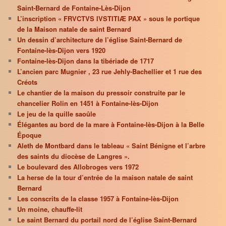
Saint-Bernard de Fontaine-Lès-Dijon
L’inscription « FRVCTVS IVSTITIÆ PAX » sous le portique
de la Maison natale de saint Bernard
Un dessin d’architecture de l’église Saint-Bernard de
Fontaine-lès-Dijon vers 1920
Fontaine-lès-Dijon dans la tibériade de 1717
L’ancien parc Mugnier , 23 rue Jehly-Bachellier et 1 rue des
Créots
Le chantier de la maison du pressoir construite par le
chancelier Rolin en 1451 à Fontaine-lès-Dijon
Le jeu de la quille saoûle
Élégantes au bord de la mare à Fontaine-lès-Dijon à la Belle
Époque
Aleth de Montbard dans le tableau « Saint Bénigne et l’arbre
des saints du diocèse de Langres ».
Le boulevard des Allobroges vers 1972
La herse de la tour d’entrée de la maison natale de saint
Bernard
Les conscrits de la classe 1957 à Fontaine-lès-Dijon
Un moine, chauffe-lit
Le saint Bernard du portail nord de l’église Saint-Bernard