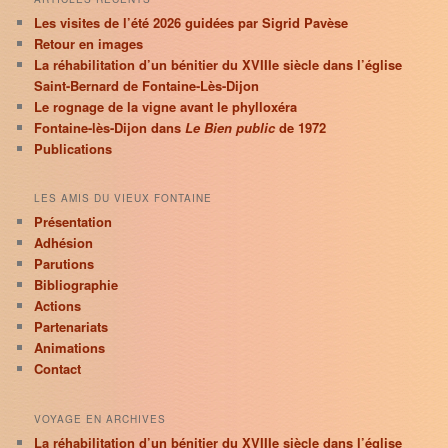
Les visites de l’été 2026 guidées par Sigrid Pavèse
Retour en images
La réhabilitation d’un bénitier du XVIIIe siècle dans l’église
Saint-Bernard de Fontaine-Lès-Dijon
Le rognage de la vigne avant le phylloxéra
Fontaine-lès-Dijon dans
Le Bien public
de 1972
Publications
LES AMIS DU VIEUX FONTAINE
Présentation
Adhésion
Parutions
Bibliographie
Actions
Partenariats
Animations
Contact
VOYAGE EN ARCHIVES
La réhabilitation d’un bénitier du XVIIIe siècle dans l’église