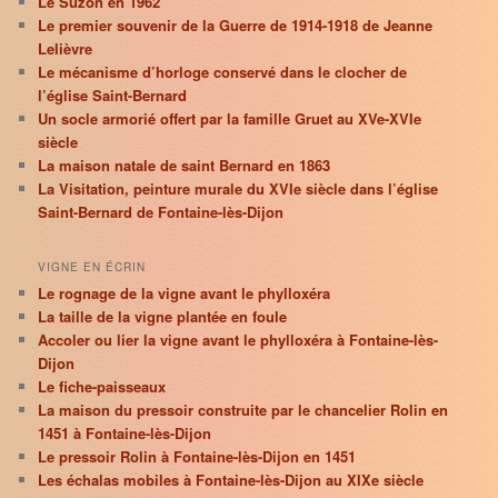
Le Suzon en 1962
Le premier souvenir de la Guerre de 1914-1918 de Jeanne
Lelièvre
Le mécanisme d’horloge conservé dans le clocher de
l’église Saint-Bernard
Un socle armorié offert par la famille Gruet au XVe-XVIe
siècle
La maison natale de saint Bernard en 1863
La Visitation, peinture murale du XVIe siècle dans l’église
Saint-Bernard de Fontaine-lès-Dijon
VIGNE EN ÉCRIN
Le rognage de la vigne avant le phylloxéra
La taille de la vigne plantée en foule
Accoler ou lier la vigne avant le phylloxéra à Fontaine-lès-
Dijon
Le fiche-paisseaux
La maison du pressoir construite par le chancelier Rolin en
1451 à Fontaine-lès-Dijon
Le pressoir Rolin à Fontaine-lès-Dijon en 1451
Les échalas mobiles à Fontaine-lès-Dijon au XIXe siècle