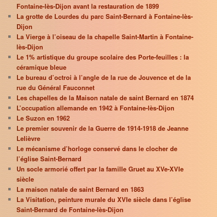
Fontaine-lès-Dijon avant la restauration de 1899
La grotte de Lourdes du parc Saint-Bernard à Fontaine-lès-
Dijon
La Vierge à l’oiseau de la chapelle Saint-Martin à Fontaine-
lès-Dijon
Le 1% artistique du groupe scolaire des Porte-feuilles : la
céramique bleue
Le bureau d’octroi à l’angle de la rue de Jouvence et de la
rue du Général Fauconnet
Les chapelles de la Maison natale de saint Bernard en 1874
L’occupation allemande en 1942 à Fontaine-lès-Dijon
Le Suzon en 1962
Le premier souvenir de la Guerre de 1914-1918 de Jeanne
Lelièvre
Le mécanisme d’horloge conservé dans le clocher de
l’église Saint-Bernard
Un socle armorié offert par la famille Gruet au XVe-XVIe
siècle
La maison natale de saint Bernard en 1863
La Visitation, peinture murale du XVIe siècle dans l’église
Saint-Bernard de Fontaine-lès-Dijon