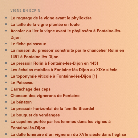
VIGNE EN ÉCRIN
Le rognage de la vigne avant le phylloxéra
La taille de la vigne plantée en foule
Accoler ou lier la vigne avant le phylloxéra à Fontaine-lès-
Dijon
Le fiche-paisseaux
La maison du pressoir construite par le chancelier Rolin en
1451 à Fontaine-lès-Dijon
Le pressoir Rolin à Fontaine-lès-Dijon en 1451
Les échalas mobiles à Fontaine-lès-Dijon au XIXe siècle
La toponymie viticole à Fontaine-lès-Dijon [1]
Le Paisseau
L’arrachage des ceps
Chanson des vignerons de Fontaine
Le bénaton
Le pressoir horizontal de la famille Sicardet
Le bouquet de vendanges
La capeline portée par les femmes dans les vignes à
Fontaine-lès-Dijon
La dalle funéraire d’un vigneron du XVIe siècle dans l’église