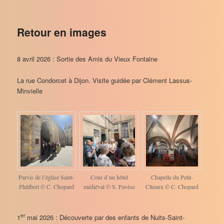
Retour en images
8 avril 2026 : Sortie des Amis du Vieux Fontaine
La rue Condorcet à Dijon. Visite guidée par Clément Lassus-
Minvielle
Parvis de l’église Saint-
Cour d’un hôtel
Chapelle du Petit-
Philibert © C. Chopard
médiéval © S. Pavèse
Cîteaux © C. Chopard
er
1
mai 2026 : Découverte par des enfants de Nuits-Saint-