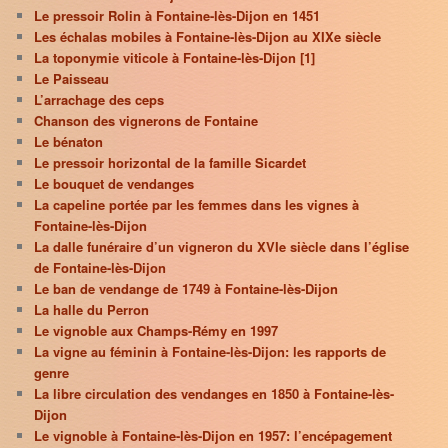
Le pressoir Rolin à Fontaine-lès-Dijon en 1451
Les échalas mobiles à Fontaine-lès-Dijon au XIXe siècle
La toponymie viticole à Fontaine-lès-Dijon [1]
Le Paisseau
L’arrachage des ceps
Chanson des vignerons de Fontaine
Le bénaton
Le pressoir horizontal de la famille Sicardet
Le bouquet de vendanges
La capeline portée par les femmes dans les vignes à
Fontaine-lès-Dijon
La dalle funéraire d’un vigneron du XVIe siècle dans l’église
de Fontaine-lès-Dijon
Le ban de vendange de 1749 à Fontaine-lès-Dijon
La halle du Perron
Le vignoble aux Champs-Rémy en 1997
La vigne au féminin à Fontaine-lès-Dijon: les rapports de
genre
La libre circulation des vendanges en 1850 à Fontaine-lès-
Dijon
Le vignoble à Fontaine-lès-Dijon en 1957: l’encépagement