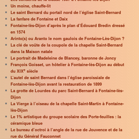
Un moine, chauffe-lit
Le saint Bernard du portail nord de l’église Saint-Bernard
La fanfare de Fontaine et Daix
Fontaine-lès-Dijon d’après le plan d’Édouard Bredin dressé
en 1574
Arinto(s) ou Aranto le nom gaulois de Fontaine-Lès-Dijon ?
La clé de voûte de la coupole de la chapelle Saint-Bernard
dans la Maison natale
Le portrait de Madeleine de Blancey, baronne de Joncy
François Goisset, un hôtelier à Fontaine-lès-Dijon au début
e
du XIX
siècle
L’autel de saint Bernard dans l’église paroissiale de
Fontaine-lès-Dijon avant la restauration de 1899
La grotte de Lourdes du parc Saint-Bernard à Fontaine-lès-
Dijon
La Vierge à l’oiseau de la chapelle Saint-Martin à Fontaine-
lès-Dijon
Le 1% artistique du groupe scolaire des Porte-feuilles : la
céramique bleue
Le bureau d’octroi à l’angle de la rue de Jouvence et de la
rue du Général Fauconnet