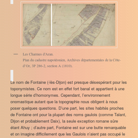
Les Charmes d’Aran.
Plan du cadastre napoléonien, Archives départementales de la Côte-
d’Or, 3P 286-2, section A (1810).
Le nom de Fontaine (-lès-Dijon) est presque désespérant pour les
toponymistes. Ce nom est en effet fort banal et appartient à une
longue série d’homonymes. Cependant, l’environnement
onomastique autant que la topographie nous obligent à nous
poser quelques questions. D’une part, les sites habités proches
de Fontaine ont pour la plupart des noms gaulois (comme Talant,
Dijon et probablement Daix), la seule exception romane sûre
étant Ahuy ; d’autre part, Fontaine est sur une butte remarquable
et on imagine difficilement que les Gaulois n’aient pas occupé le