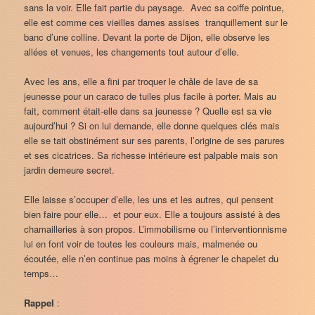
sans la voir. Elle fait partie du paysage. Avec sa coiffe pointue,
elle est comme ces vieilles dames assises tranquillement sur le
banc d’une colline. Devant la porte de Dijon, elle observe les
allées et venues, les changements tout autour d’elle.
Avec les ans, elle a fini par troquer le châle de lave de sa
jeunesse pour un caraco de tuiles plus facile à porter. Mais au
fait, comment était-elle dans sa jeunesse ? Quelle est sa vie
aujourd’hui ? Si on lui demande, elle donne quelques clés mais
elle se tait obstinément sur ses parents, l’origine de ses parures
et ses cicatrices. Sa richesse intérieure est palpable mais son
jardin demeure secret.
Elle laisse s’occuper d’elle, les uns et les autres, qui pensent
bien faire pour elle… et pour eux. Elle a toujours assisté à des
chamailleries à son propos. L’immobilisme ou l’interventionnisme
lui en font voir de toutes les couleurs mais, malmenée ou
écoutée, elle n’en continue pas moins à égrener le chapelet du
temps…
Rappel
: