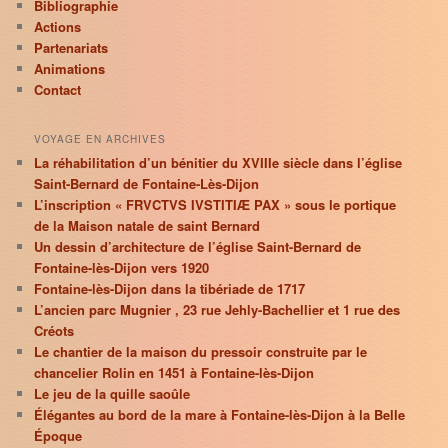
Bibliographie
Actions
Partenariats
Animations
Contact
VOYAGE EN ARCHIVES
La réhabilitation d’un bénitier du XVIIIe siècle dans l’église
Saint-Bernard de Fontaine-Lès-Dijon
L’inscription « FRVCTVS IVSTITIÆ PAX » sous le portique
de la Maison natale de saint Bernard
Un dessin d’architecture de l’église Saint-Bernard de
Fontaine-lès-Dijon vers 1920
Fontaine-lès-Dijon dans la tibériade de 1717
L’ancien parc Mugnier , 23 rue Jehly-Bachellier et 1 rue des
Créots
Le chantier de la maison du pressoir construite par le
chancelier Rolin en 1451 à Fontaine-lès-Dijon
Le jeu de la quille saoûle
Élégantes au bord de la mare à Fontaine-lès-Dijon à la Belle
Époque