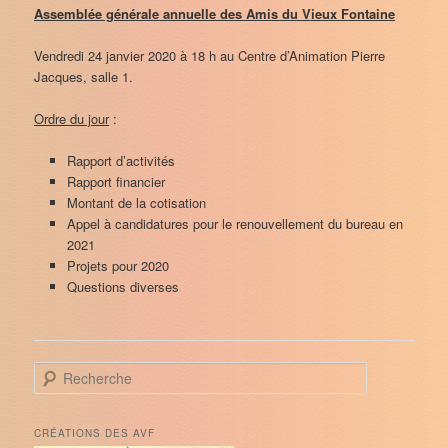
Assemblée générale annuelle des Amis du Vieux Fontaine
Vendredi 24 janvier 2020 à 18 h au Centre d’Animation Pierre
Jacques, salle 1.
Ordre du jour
:
Rapport d’activités
Rapport financier
Montant de la cotisation
Appel à candidatures pour le renouvellement du bureau en
2021
Projets pour 2020
Questions diverses
R
e
c
h
CRÉATIONS DES AVF
e