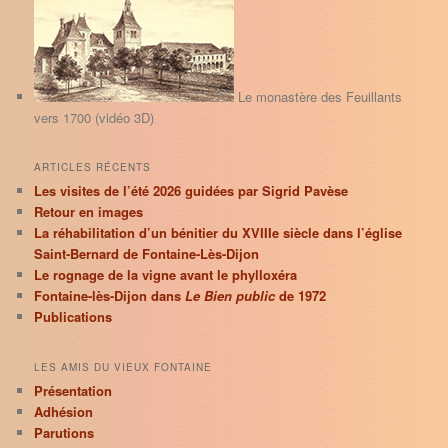
r
c
h
e
Le monastère des Feuillants
vers 1700 (vidéo 3D)
ARTICLES RÉCENTS
Les visites de l’été 2026 guidées par Sigrid Pavèse
Retour en images
La réhabilitation d’un bénitier du XVIIIe siècle dans l’église
Saint-Bernard de Fontaine-Lès-Dijon
Le rognage de la vigne avant le phylloxéra
Fontaine-lès-Dijon dans
Le Bien public
de 1972
Publications
LES AMIS DU VIEUX FONTAINE
Présentation
Adhésion
Parutions