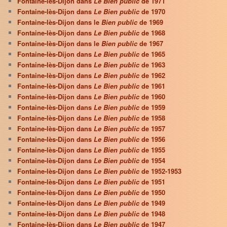
Fontaine-lès-Dijon dans
Le Bien public
de 1971
Fontaine-lès-Dijon dans
Le Bien public
de 1970
Fontaine-lès-Dijon dans le
Bien public
de 1969
Fontaine-lès-Dijon dans
Le Bien public
de 1968
Fontaine-lès-Dijon dans le
Bien public
de 1967
Fontaine-lès-Dijon dans
Le Bien public
de 1965
Fontaine-lès-Dijon dans
Le Bien public
de 1963
Fontaine-lès-Dijon dans
Le Bien public
de 1962
Fontaine-lès-Dijon dans
Le Bien public
de 1961
Fontaine-lès-Dijon dans
Le Bien public
de 1960
Fontaine-lès-Dijon dans
Le Bien public
de 1959
Fontaine-lès-Dijon dans
Le Bien public
de 1958
Fontaine-lès-Dijon dans
Le Bien public
de 1957
Fontaine-lès-Dijon dans
Le Bien public
de 1956
Fontaine-lès-Dijon dans
Le Bien public
de 1955
Fontaine-lès-Dijon dans
Le Bien public
de 1954
Fontaine-lès-Dijon dans
Le Bien public
de 1952-1953
Fontaine-lès-Dijon dans
Le Bien public
de 1951
Fontaine-lès-Dijon dans
Le Bien public
de 1950
Fontaine-lès-Dijon dans
Le Bien public
de 1949
Fontaine-lès-Dijon dans
Le Bien public
de 1948
Fontaine-lès-Dijon dans
Le Bien public
de 1947