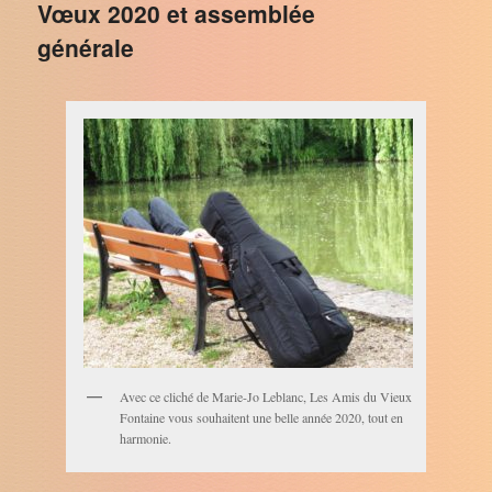
Vœux 2020 et assemblée
générale
Avec ce cliché de Marie-Jo Leblanc, Les Amis du Vieux
Fontaine vous souhaitent une belle année 2020, tout en
harmonie.