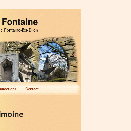
 Fontaine
de Fontaine-lès-Dijon
nimations
Contact
imoine