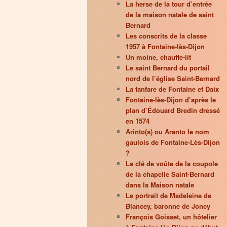
La herse de la tour d’entrée
de la maison natale de saint
Bernard
Les conscrits de la classe
1957 à Fontaine-lès-Dijon
Un moine, chauffe-lit
Le saint Bernard du portail
nord de l’église Saint-Bernard
La fanfare de Fontaine et Daix
Fontaine-lès-Dijon d’après le
plan d’Édouard Bredin dressé
en 1574
Arinto(s) ou Aranto le nom
gaulois de Fontaine-Lès-Dijon
?
La clé de voûte de la coupole
de la chapelle Saint-Bernard
dans la Maison natale
Le portrait de Madeleine de
Blancey, baronne de Joncy
François Goisset, un hôtelier