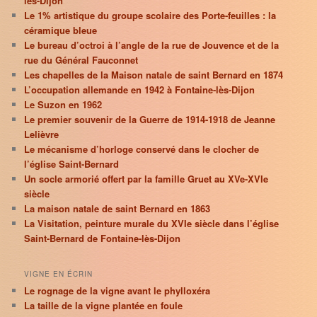
lès-Dijon
Le 1% artistique du groupe scolaire des Porte-feuilles : la
céramique bleue
Le bureau d’octroi à l’angle de la rue de Jouvence et de la
rue du Général Fauconnet
Les chapelles de la Maison natale de saint Bernard en 1874
L’occupation allemande en 1942 à Fontaine-lès-Dijon
Le Suzon en 1962
Le premier souvenir de la Guerre de 1914-1918 de Jeanne
Lelièvre
Le mécanisme d’horloge conservé dans le clocher de
l’église Saint-Bernard
Un socle armorié offert par la famille Gruet au XVe-XVIe
siècle
La maison natale de saint Bernard en 1863
La Visitation, peinture murale du XVIe siècle dans l’église
Saint-Bernard de Fontaine-lès-Dijon
VIGNE EN ÉCRIN
Le rognage de la vigne avant le phylloxéra
La taille de la vigne plantée en foule