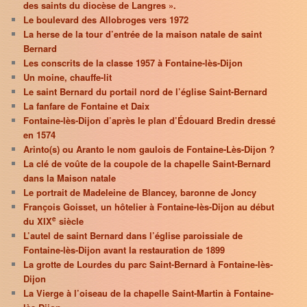
des saints du diocèse de Langres ».
Le boulevard des Allobroges vers 1972
La herse de la tour d’entrée de la maison natale de saint
Bernard
Les conscrits de la classe 1957 à Fontaine-lès-Dijon
Un moine, chauffe-lit
Le saint Bernard du portail nord de l’église Saint-Bernard
La fanfare de Fontaine et Daix
Fontaine-lès-Dijon d’après le plan d’Édouard Bredin dressé
en 1574
Arinto(s) ou Aranto le nom gaulois de Fontaine-Lès-Dijon ?
La clé de voûte de la coupole de la chapelle Saint-Bernard
dans la Maison natale
Le portrait de Madeleine de Blancey, baronne de Joncy
François Goisset, un hôtelier à Fontaine-lès-Dijon au début
e
du XIX
siècle
L’autel de saint Bernard dans l’église paroissiale de
Fontaine-lès-Dijon avant la restauration de 1899
La grotte de Lourdes du parc Saint-Bernard à Fontaine-lès-
Dijon
La Vierge à l’oiseau de la chapelle Saint-Martin à Fontaine-