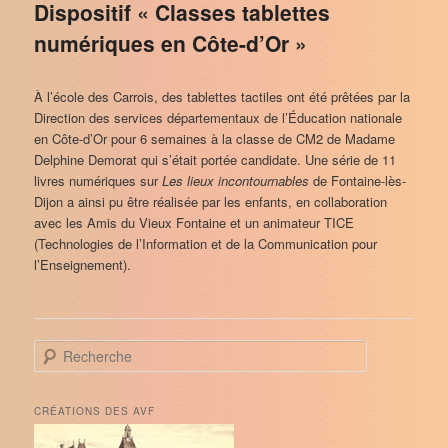
Dispositif « Classes tablettes
numériques en Côte-d’Or »
À l’école des Carrois, des tablettes tactiles ont été prêtées par la
Direction des services départementaux de l’Éducation nationale
en Côte-d’Or pour 6 semaines à la classe de CM2 de Madame
Delphine Demorat qui s’était portée candidate. Une série de 11
livres numériques sur
Les lieux incontournables
de Fontaine-lès-
Dijon a ainsi pu être réalisée par les enfants, en collaboration
avec les Amis du Vieux Fontaine et un animateur TICE
(Technologies de l’Information et de la Communication pour
l’Enseignement).
R
e
c
h
CRÉATIONS DES AVF
e
r