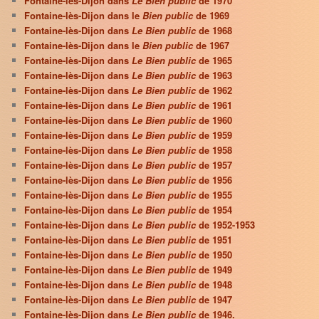
Fontaine-lès-Dijon dans
Le Bien public
de 1970
Fontaine-lès-Dijon dans le
Bien public
de 1969
Fontaine-lès-Dijon dans
Le Bien public
de 1968
Fontaine-lès-Dijon dans le
Bien public
de 1967
Fontaine-lès-Dijon dans
Le Bien public
de 1965
Fontaine-lès-Dijon dans
Le Bien public
de 1963
Fontaine-lès-Dijon dans
Le Bien public
de 1962
Fontaine-lès-Dijon dans
Le Bien public
de 1961
Fontaine-lès-Dijon dans
Le Bien public
de 1960
Fontaine-lès-Dijon dans
Le Bien public
de 1959
Fontaine-lès-Dijon dans
Le Bien public
de 1958
Fontaine-lès-Dijon dans
Le Bien public
de 1957
Fontaine-lès-Dijon dans
Le Bien public
de 1956
Fontaine-lès-Dijon dans
Le Bien public
de 1955
Fontaine-lès-Dijon dans
Le Bien public
de 1954
Fontaine-lès-Dijon dans
Le Bien public
de 1952-1953
Fontaine-lès-Dijon dans
Le Bien public
de 1951
Fontaine-lès-Dijon dans
Le Bien public
de 1950
Fontaine-lès-Dijon dans
Le Bien public
de 1949
Fontaine-lès-Dijon dans
Le Bien public
de 1948
Fontaine-lès-Dijon dans
Le Bien public
de 1947
Fontaine-lès-Dijon dans
Le Bien public
de 1946.