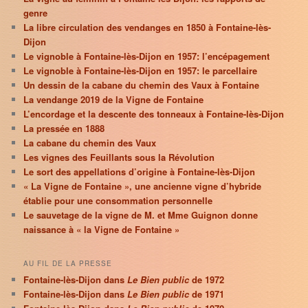
genre
La libre circulation des vendanges en 1850 à Fontaine-lès-
Dijon
Le vignoble à Fontaine-lès-Dijon en 1957: l’encépagement
Le vignoble à Fontaine-lès-Dijon en 1957: le parcellaire
Un dessin de la cabane du chemin des Vaux à Fontaine
La vendange 2019 de la Vigne de Fontaine
L’encordage et la descente des tonneaux à Fontaine-lès-Dijon
La pressée en 1888
La cabane du chemin des Vaux
Les vignes des Feuillants sous la Révolution
Le sort des appellations d’origine à Fontaine-lès-Dijon
« La Vigne de Fontaine », une ancienne vigne d’hybride
établie pour une consommation personnelle
Le sauvetage de la vigne de M. et Mme Guignon donne
naissance à « la Vigne de Fontaine »
AU FIL DE LA PRESSE
Fontaine-lès-Dijon dans
Le Bien public
de 1972
Fontaine-lès-Dijon dans
Le Bien public
de 1971