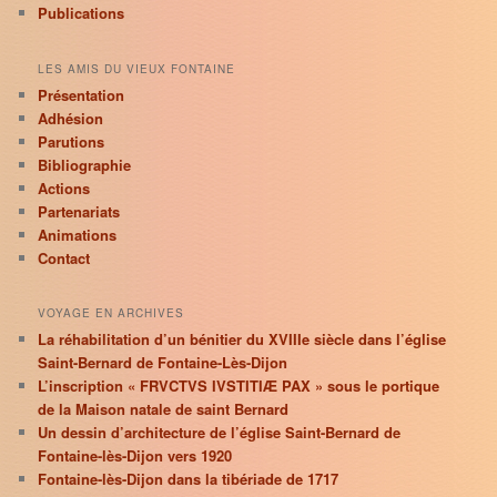
Publications
LES AMIS DU VIEUX FONTAINE
Présentation
Adhésion
Parutions
Bibliographie
Actions
Partenariats
Animations
Contact
VOYAGE EN ARCHIVES
La réhabilitation d’un bénitier du XVIIIe siècle dans l’église
Saint-Bernard de Fontaine-Lès-Dijon
L’inscription « FRVCTVS IVSTITIÆ PAX » sous le portique
de la Maison natale de saint Bernard
Un dessin d’architecture de l’église Saint-Bernard de
Fontaine-lès-Dijon vers 1920
Fontaine-lès-Dijon dans la tibériade de 1717