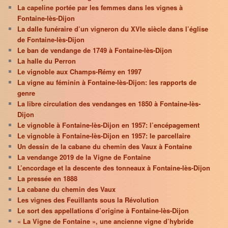
La capeline portée par les femmes dans les vignes à
Fontaine-lès-Dijon
La dalle funéraire d’un vigneron du XVIe siècle dans l’église
de Fontaine-lès-Dijon
Le ban de vendange de 1749 à Fontaine-lès-Dijon
La halle du Perron
Le vignoble aux Champs-Rémy en 1997
La vigne au féminin à Fontaine-lès-Dijon: les rapports de
genre
La libre circulation des vendanges en 1850 à Fontaine-lès-
Dijon
Le vignoble à Fontaine-lès-Dijon en 1957: l’encépagement
Le vignoble à Fontaine-lès-Dijon en 1957: le parcellaire
Un dessin de la cabane du chemin des Vaux à Fontaine
La vendange 2019 de la Vigne de Fontaine
L’encordage et la descente des tonneaux à Fontaine-lès-Dijon
La pressée en 1888
La cabane du chemin des Vaux
Les vignes des Feuillants sous la Révolution
Le sort des appellations d’origine à Fontaine-lès-Dijon
« La Vigne de Fontaine », une ancienne vigne d’hybride