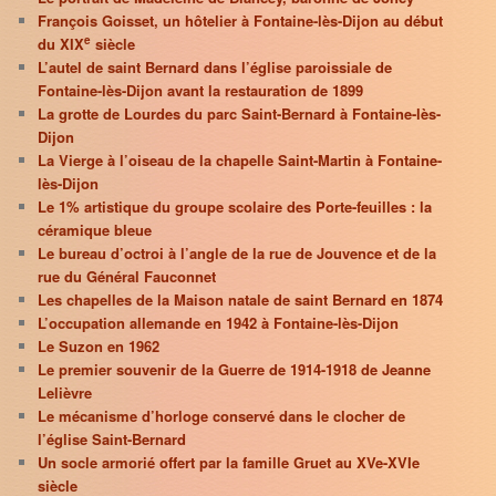
François Goisset, un hôtelier à Fontaine-lès-Dijon au début
e
du XIX
siècle
L’autel de saint Bernard dans l’église paroissiale de
Fontaine-lès-Dijon avant la restauration de 1899
La grotte de Lourdes du parc Saint-Bernard à Fontaine-lès-
Dijon
La Vierge à l’oiseau de la chapelle Saint-Martin à Fontaine-
lès-Dijon
Le 1% artistique du groupe scolaire des Porte-feuilles : la
céramique bleue
Le bureau d’octroi à l’angle de la rue de Jouvence et de la
rue du Général Fauconnet
Les chapelles de la Maison natale de saint Bernard en 1874
L’occupation allemande en 1942 à Fontaine-lès-Dijon
Le Suzon en 1962
Le premier souvenir de la Guerre de 1914-1918 de Jeanne
Lelièvre
Le mécanisme d’horloge conservé dans le clocher de
l’église Saint-Bernard
Un socle armorié offert par la famille Gruet au XVe-XVIe
siècle