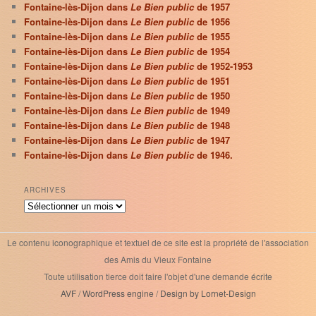
Fontaine-lès-Dijon dans
Le Bien public
de 1957
Fontaine-lès-Dijon dans
Le Bien public
de 1956
Fontaine-lès-Dijon dans
Le Bien public
de 1955
Fontaine-lès-Dijon dans
Le Bien public
de 1954
Fontaine-lès-Dijon dans
Le Bien public
de 1952-1953
Fontaine-lès-Dijon dans
Le Bien public
de 1951
Fontaine-lès-Dijon dans
Le Bien public
de 1950
Fontaine-lès-Dijon dans
Le Bien public
de 1949
Fontaine-lès-Dijon dans
Le Bien public
de 1948
Fontaine-lès-Dijon dans
Le Bien public
de 1947
Fontaine-lès-Dijon dans
Le Bien public
de 1946.
ARCHIVES
Archives
Le contenu iconographique et textuel de ce site est la propriété de l'association
des Amis du Vieux Fontaine
Toute utilisation tierce doit faire l'objet d'une demande écrite
AVF
/
WordPress engine
/
Design by Lornet-Design