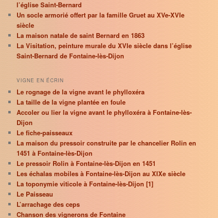
l’église Saint-Bernard
Un socle armorié offert par la famille Gruet au XVe-XVIe
siècle
La maison natale de saint Bernard en 1863
La Visitation, peinture murale du XVIe siècle dans l’église
Saint-Bernard de Fontaine-lès-Dijon
VIGNE EN ÉCRIN
Le rognage de la vigne avant le phylloxéra
La taille de la vigne plantée en foule
Accoler ou lier la vigne avant le phylloxéra à Fontaine-lès-
Dijon
Le fiche-paisseaux
La maison du pressoir construite par le chancelier Rolin en
1451 à Fontaine-lès-Dijon
Le pressoir Rolin à Fontaine-lès-Dijon en 1451
Les échalas mobiles à Fontaine-lès-Dijon au XIXe siècle
La toponymie viticole à Fontaine-lès-Dijon [1]
Le Paisseau
L’arrachage des ceps
Chanson des vignerons de Fontaine