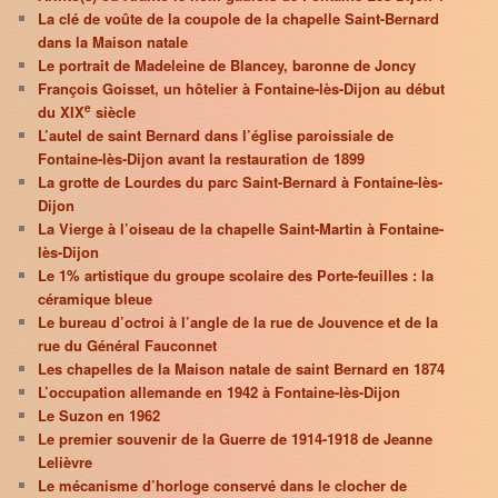
La clé de voûte de la coupole de la chapelle Saint-Bernard
dans la Maison natale
Le portrait de Madeleine de Blancey, baronne de Joncy
François Goisset, un hôtelier à Fontaine-lès-Dijon au début
e
du XIX
siècle
L’autel de saint Bernard dans l’église paroissiale de
Fontaine-lès-Dijon avant la restauration de 1899
La grotte de Lourdes du parc Saint-Bernard à Fontaine-lès-
Dijon
La Vierge à l’oiseau de la chapelle Saint-Martin à Fontaine-
lès-Dijon
Le 1% artistique du groupe scolaire des Porte-feuilles : la
céramique bleue
Le bureau d’octroi à l’angle de la rue de Jouvence et de la
rue du Général Fauconnet
Les chapelles de la Maison natale de saint Bernard en 1874
L’occupation allemande en 1942 à Fontaine-lès-Dijon
Le Suzon en 1962
Le premier souvenir de la Guerre de 1914-1918 de Jeanne
Lelièvre
Le mécanisme d’horloge conservé dans le clocher de