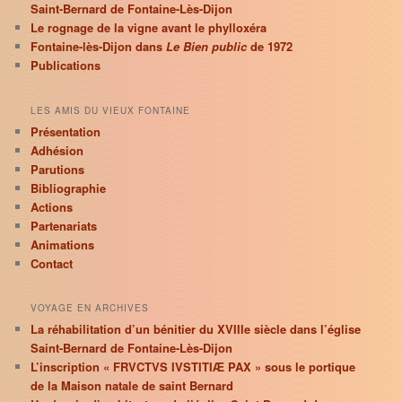
Saint-Bernard de Fontaine-Lès-Dijon
Le rognage de la vigne avant le phylloxéra
Fontaine-lès-Dijon dans
Le Bien public
de 1972
Publications
LES AMIS DU VIEUX FONTAINE
Présentation
Adhésion
Parutions
Bibliographie
Actions
Partenariats
Animations
Contact
VOYAGE EN ARCHIVES
La réhabilitation d’un bénitier du XVIIIe siècle dans l’église
Saint-Bernard de Fontaine-Lès-Dijon
L’inscription « FRVCTVS IVSTITIÆ PAX » sous le portique
de la Maison natale de saint Bernard