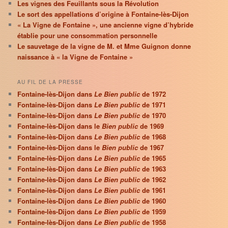
Les vignes des Feuillants sous la Révolution
Le sort des appellations d’origine à Fontaine-lès-Dijon
« La Vigne de Fontaine », une ancienne vigne d’hybride
établie pour une consommation personnelle
Le sauvetage de la vigne de M. et Mme Guignon donne
naissance à « la Vigne de Fontaine »
AU FIL DE LA PRESSE
Fontaine-lès-Dijon dans
Le Bien public
de 1972
Fontaine-lès-Dijon dans
Le Bien public
de 1971
Fontaine-lès-Dijon dans
Le Bien public
de 1970
Fontaine-lès-Dijon dans le
Bien public
de 1969
Fontaine-lès-Dijon dans
Le Bien public
de 1968
Fontaine-lès-Dijon dans le
Bien public
de 1967
Fontaine-lès-Dijon dans
Le Bien public
de 1965
Fontaine-lès-Dijon dans
Le Bien public
de 1963
Fontaine-lès-Dijon dans
Le Bien public
de 1962
Fontaine-lès-Dijon dans
Le Bien public
de 1961
Fontaine-lès-Dijon dans
Le Bien public
de 1960
Fontaine-lès-Dijon dans
Le Bien public
de 1959
Fontaine-lès-Dijon dans
Le Bien public
de 1958