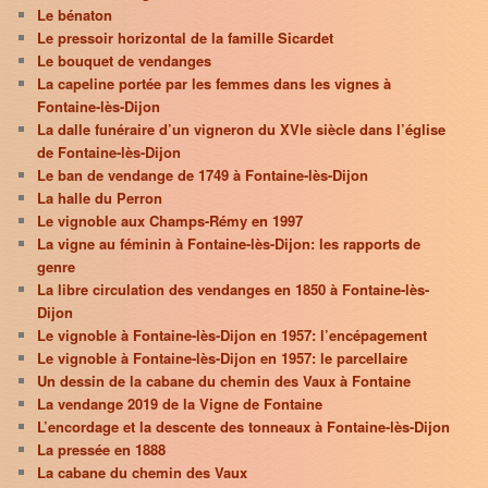
Le bénaton
Le pressoir horizontal de la famille Sicardet
Le bouquet de vendanges
La capeline portée par les femmes dans les vignes à
Fontaine-lès-Dijon
La dalle funéraire d’un vigneron du XVIe siècle dans l’église
de Fontaine-lès-Dijon
Le ban de vendange de 1749 à Fontaine-lès-Dijon
La halle du Perron
Le vignoble aux Champs-Rémy en 1997
La vigne au féminin à Fontaine-lès-Dijon: les rapports de
genre
La libre circulation des vendanges en 1850 à Fontaine-lès-
Dijon
Le vignoble à Fontaine-lès-Dijon en 1957: l’encépagement
Le vignoble à Fontaine-lès-Dijon en 1957: le parcellaire
Un dessin de la cabane du chemin des Vaux à Fontaine
La vendange 2019 de la Vigne de Fontaine
L’encordage et la descente des tonneaux à Fontaine-lès-Dijon
La pressée en 1888
La cabane du chemin des Vaux