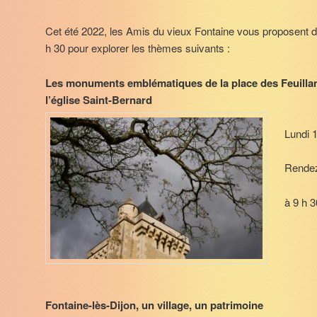
Cet été 2022, les Amis du vieux Fontaine vous proposent
h 30 pour explorer les thèmes suivants :
Les monuments emblématiques de la place des Feuillant
l’église Saint-Bernard
Lundi 1
Rendez
à 9 h 3
Fontaine-lès-Dijon, un village, un patrimoine