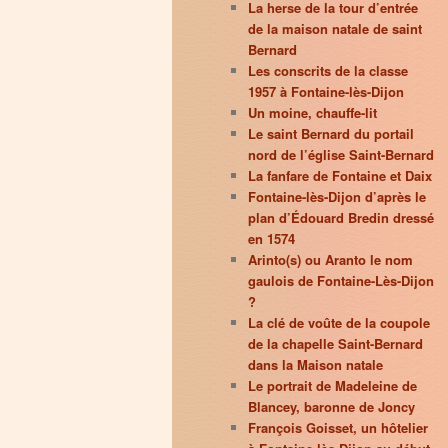
La herse de la tour d’entrée
de la maison natale de saint
Bernard
Les conscrits de la classe
1957 à Fontaine-lès-Dijon
Un moine, chauffe-lit
Le saint Bernard du portail
nord de l’église Saint-Bernard
La fanfare de Fontaine et Daix
Fontaine-lès-Dijon d’après le
plan d’Édouard Bredin dressé
en 1574
Arinto(s) ou Aranto le nom
gaulois de Fontaine-Lès-Dijon
?
La clé de voûte de la coupole
de la chapelle Saint-Bernard
dans la Maison natale
Le portrait de Madeleine de
Blancey, baronne de Joncy
François Goisset, un hôtelier