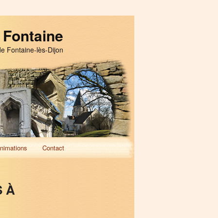
 Fontaine
de Fontaine-lès-Dijon
nimations
Contact
 À