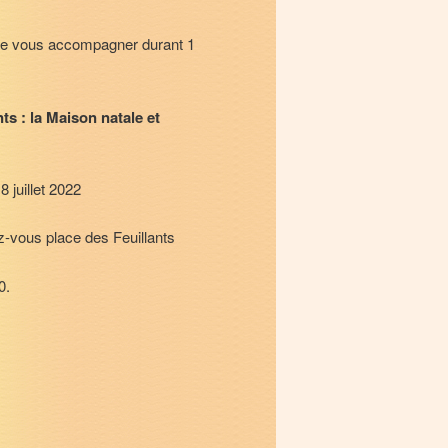
 de vous accompagner durant 1
s : la Maison natale et
8 juillet 2022
-vous place des Feuillants
0.